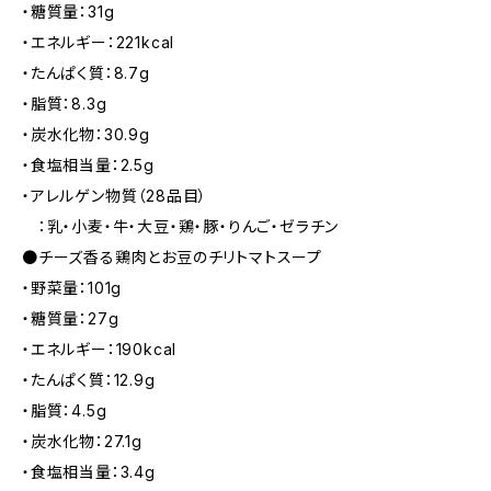
・糖質量：31g
・エネルギー：221kcal
・たんぱく質：8.7g
・脂質：8.3g
・炭水化物：30.9g
・食塩相当量：2.5g
・アレルゲン物質（28品目）
：乳・小麦・牛・大豆・鶏・豚・りんご・ゼラチン
●チーズ香る鶏肉とお豆のチリトマトスープ
・野菜量：101g
・糖質量：27g
・エネルギー：190kcal
・たんぱく質：12.9g
・脂質：4.5g
・炭水化物：27.1g
・食塩相当量：3.4g