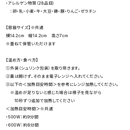
・アレルゲン物質（28品目）
：卵・乳・小麦・牛・大豆・鶏・豚・りんご・ゼラチン
【容器サイズ】※共通
横14.2cm 縦14.2cm 高さ7cm
※重ねて保管いただけます
【温め方・食べ方】
①外装（シュリンク包装）を取り除きます。
②蓋は開けず、そのまま電子レンジへ入れてください。
③以下の＜加熱目安時間＞を参考にレンジ加熱してください。
※温めが足りないと感じた場合は様子を見ながら
10秒ずつ追加で加熱してください
＜加熱目安時間＞※共通
・500W：約9分間
・600W：約8分間