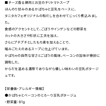
■チーズ香る鶏肉とお豆のチリトマトスープ
ほんのり甘みのあるかぼちゃと豆乳をベースに、
タニタカフェオリジナルの和だしを合わせてじっくり煮込みまし
た。
食感のアクセントとして、ごぼうやインゲンなどの野菜を
カットの大きさや形状に工夫を加え、
さらにプチプチとしたもち麦を加えることで、
噛みごたえのあるスープに仕上げています。
かぼちゃの自然な甘さとごぼうの風味、ベーコンの旨味が絶妙に
調和した、
からだを温める濃厚でありながら優しい味わいの豆乳ポタージ
ュです。
【栄養価・アレルギー情報】
●かぼちゃとベーコンのとろーり豆乳ポタージュ
・野菜量：81g