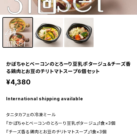
1
/3
かぼちゃとベーコンのとろーり豆乳ポタージュ＆チーズ香
る鶏肉とお豆のチリトマトスープ6個セット
¥4,380
International shipping available
タニタカフェの冷凍ミール
『かぼちゃとベーコンのとろーり豆乳ポタージュ』1食×3個
『チーズ香る鶏肉とお豆のチリトマトスープ』1食×3個