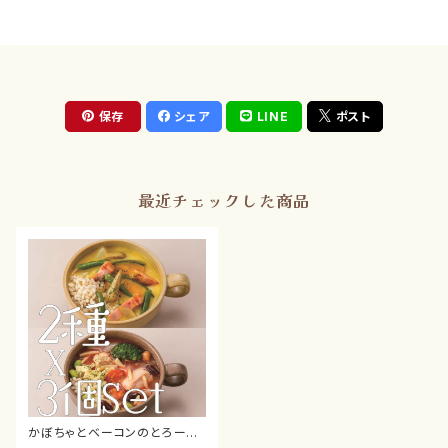
保存
シェア
LINE
ポスト
最近チェックした商品
かぼちゃとベーコンのとろーり
豆乳ポタージュ＆チーズ香る鶏