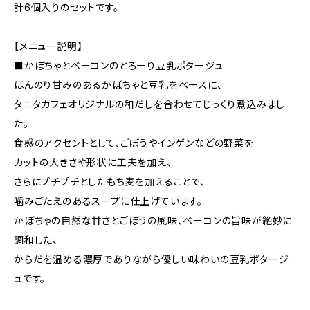
計6個入りのセットです。
【メニュー説明】
■かぼちゃとベーコンのとろーり豆乳ポタージュ
ほんのり甘みのあるかぼちゃと豆乳をベースに、
タニタカフェオリジナルの和だしを合わせてじっくり煮込みまし
た。
食感のアクセントとして、ごぼうやインゲンなどの野菜を
カットの大きさや形状に工夫を加え、
さらにプチプチとしたもち麦を加えることで、
噛みごたえのあるスープに仕上げています。
かぼちゃの自然な甘さとごぼうの風味、ベーコンの旨味が絶妙に
調和した、
からだを温める濃厚でありながら優しい味わいの豆乳ポタージ
ュです。