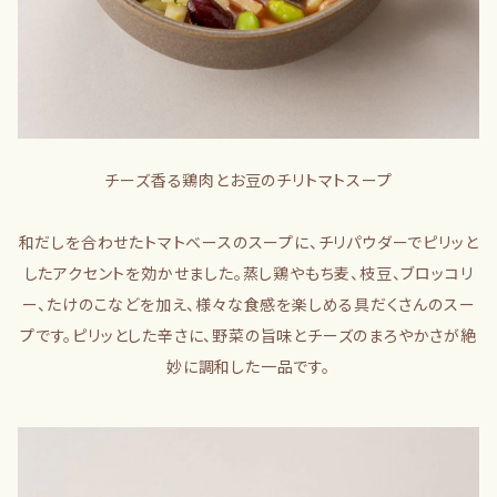
チーズ香る鶏肉とお豆のチリトマトスープ
和だしを合わせたトマトベースのスープに、チリパウダーでピリッと
したアクセントを効かせました。蒸し鶏やもち麦、枝豆、ブロッコリ
ー、たけのこなどを加え、様々な食感を楽しめる具だくさんのスー
プです。ピリッとした辛さに、野菜の旨味とチーズのまろやかさが絶
妙に調和した一品です。