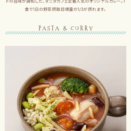
トの旨味が調和した、タニタカフェ定番人気のオリジナルカレー。1
食で1日の野菜摂取目標量の1/3が摂れます。