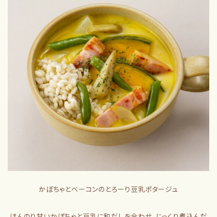
かぼちゃとベーコンのとろーり豆乳ポタージュ
ほんのり甘いかぼちゃと豆乳に和だしを合わせ、じっくり煮込んだ