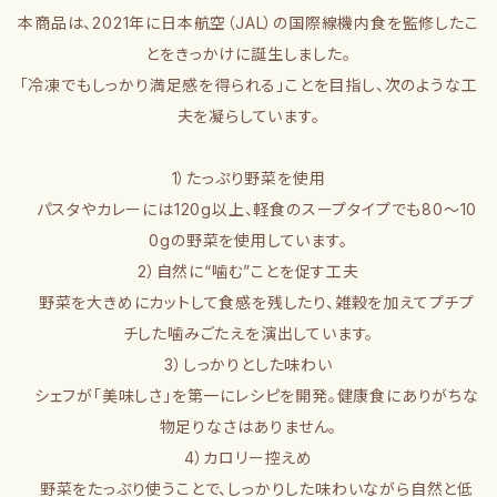
本商品は、2021年に日本航空（JAL）の国際線機内食を監修したこ
とをきっかけに誕生しました。
「冷凍でもしっかり満足感を得られる」ことを目指し、次のような工
夫を凝らしています。
1）たっぷり野菜を使用
パスタやカレーには120g以上、軽食のスープタイプでも80〜10
0gの野菜を使用しています。
2）自然に“噛む”ことを促す工夫
野菜を大きめにカットして食感を残したり、雑穀を加えてプチプ
チした噛みごたえを演出しています。
3）しっかりとした味わい
シェフが「美味しさ」を第一にレシピを開発。健康食にありがちな
物足りなさはありません。
4）カロリー控えめ
野菜をたっぷり使うことで、しっかりした味わいながら自然と低