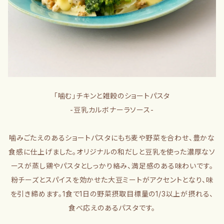
「噛む」チキンと雑穀のショートパスタ
-豆乳カルボナーラソース-
噛みごたえのあるショートパスタにもち麦や野菜を合わせ、豊かな
食感に仕上げました。オリジナルの和だしと豆乳を使った濃厚なソ
ースが蒸し鶏やパスタとしっかり絡み、満足感のある味わいです。
粉チーズとスパイスを効かせた大豆ミートがアクセントとなり、味
を引き締めます。1食で1日の野菜摂取目標量の1/3以上が摂れる、
食べ応えのあるパスタです。