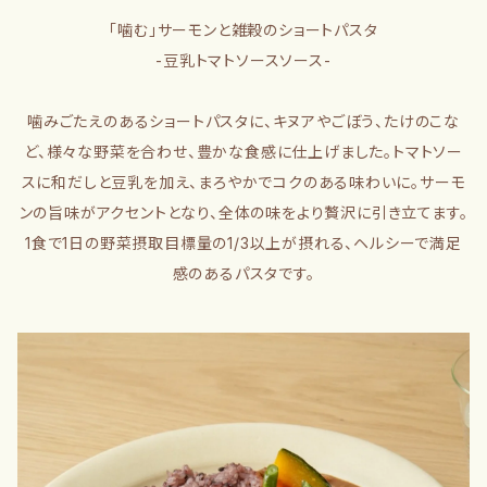
「噛む」サーモンと雑穀のショートパスタ
-豆乳トマトソースソース-
噛みごたえのあるショートパスタに、キヌアやごぼう、たけのこな
ど、様々な野菜を合わせ、豊かな食感に仕上げました。トマトソー
スに和だしと豆乳を加え、まろやかでコクのある味わいに。サーモ
ンの旨味がアクセントとなり、全体の味をより贅沢に引き立てます。
1食で1日の野菜摂取目標量の1/3以上が摂れる、ヘルシーで満足
感のあるパスタです。